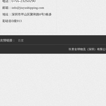
0755-23250290
电话：
邮箱：info@jiuyushipping.com
地址：深圳市坪山区聚和路8号3栋多
彩硅谷D座913
友情链接：
百度
玖誉全球物流（深圳）有限公