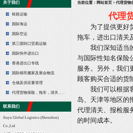
关于我们
当前位置：
网站首页
> 代理货
代理
铁路运输
国际海运
为了提供更好货运
国际空运
拖车，进出口清关
第三国转口贸易运输
我们深知适当的意
国际快件进出口
与国际性知名保险
香港进出口专线
服务。另外，我们
国际移民搬家及展会物流
顾客购买合适的货
仓储及供应量管理
我们可以根据客户
代理货物保险，拖车，清关，报检服务
岛、天津等地区的
联系我们
代理清关、报检服
Jiuyu Global Logistics (Shenzhen)
的时间成本。
Co.,Ltd