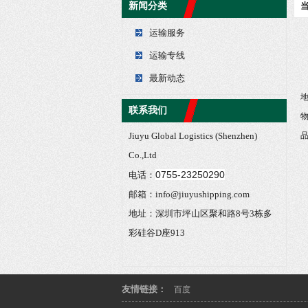
新闻分类
运输服务
运输专线
最新动态
联系我们
Jiuyu Global Logistics (Shenzhen)
Co.,Ltd
0755-23250290
电话：
邮箱：info@jiuyushipping.com
地址：深圳市坪山区聚和路8号3栋多
彩硅谷D座913
友情链接：
百度