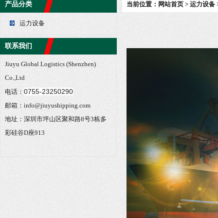
产品分类
当前位置：
网站首页
>
运力设备
运力设备
联系我们
Jiuyu Global Logistics (Shenzhen)
Co.,Ltd
0755-23250290
电话：
邮箱：info@jiuyushipping.com
地址：深圳市坪山区聚和路8号3栋多
彩硅谷D座913